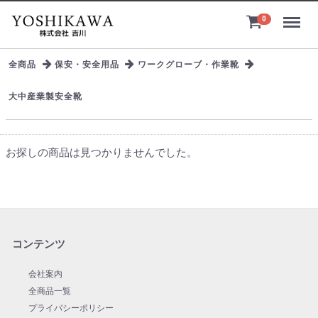
Menu
0
全商品
保安・安全用品
ワークグローブ・作業靴
大中産業製安全靴
お探しの商品は見つかりませんでした。
コンテンツ
会社案内
全商品一覧
プライバシーポリシー