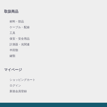
取扱商品
材料・部品
ケーブル・配線
工具
保安・安全用品
計測器・光関連
半田類
鍵類
マイページ
ショッピングカート
ログイン
新規会員登録