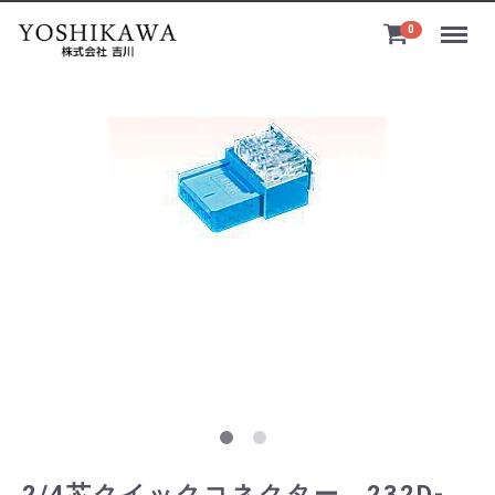
Menu
0
2/4芯クイックコネクター 232D-