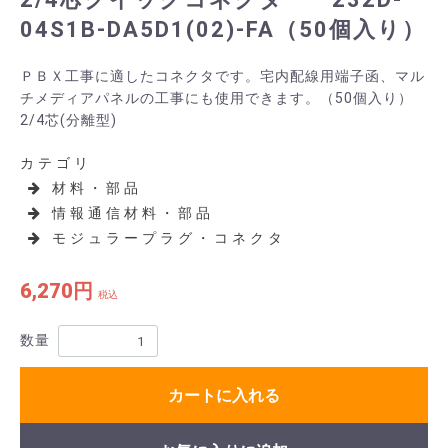
04S1B-DA5D1(02)-FA（50個入り）
ＰＢＸ工事に適したコネクタです。宅内配線用端子函、マル
チメディアパネルの工事にも使用できます。（50個入り）
2/4芯(分離型)
カテゴリ
材料・部品
情報通信材料・部品
モジュラープラグ・コネクタ
6,270円
税込
数量
カートに入れる