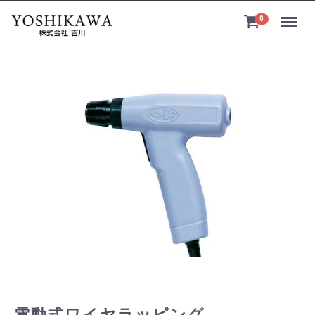
Menu
0
電動式ワイヤラッピング